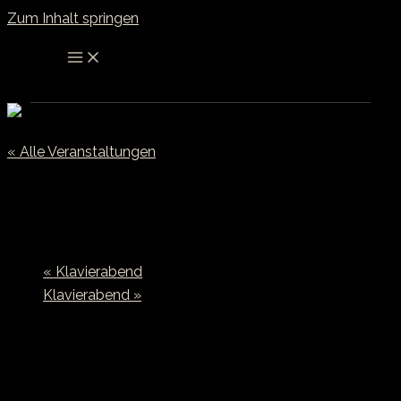
Zum Inhalt springen
« Alle Veranstaltungen
Klavierabend
November 20 @ 8:00
«
Klavierabend
Klavierabend
»