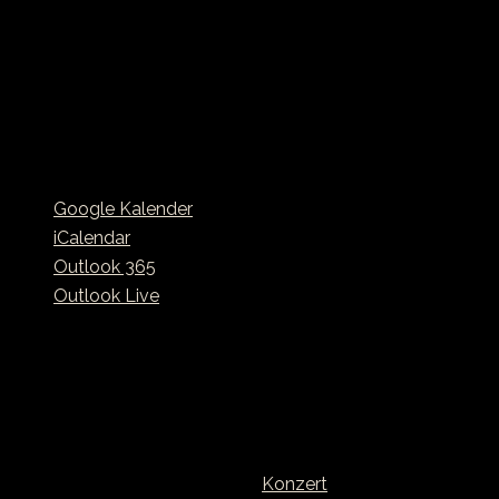
Google Kalender
iCalendar
Outlook 365
Outlook Live
Details
Datum:
November 20
Zeit:
8:00 - 17:00
Veranstaltungskategorie:
Konzert